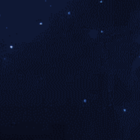
上一篇：
贝弗利直言若为阿特金森将全队换…
相关推荐文章
科尔续约背后真相蒂格暗示追
本文将深入探讨科尔续约背后的真相
2026-06-12
斯科特成为曼联阿森纳转会目
近期，足球转会市场再次引发广泛关
2026-07-16
热那亚盼租借罗马中锋多夫比