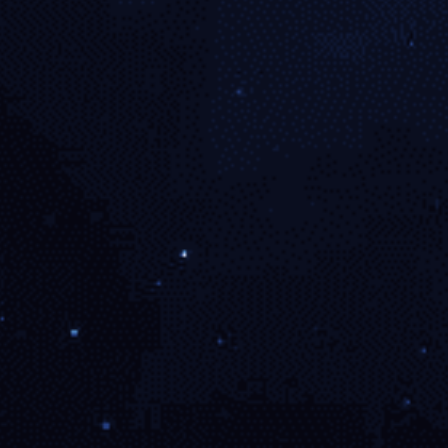
在意大利足球的舞台上，热那亚和罗
2026-07-20
拜仁迎回11名租借球员帕利尼
拜仁慕尼黑在近期迎回了11名租借
2026-08-02
星空综合体育
星空综合体育官方网站【KY1.AC】官
山
网认证:手机版、app下载、登录入
元11
口、官方网站、网页版、平台、网
s
址、地址、注册、娱乐，星空综合体
育(中国)官方网站欢迎大家选择真正的
官方通道，同时我们提供全天候7x24
小时在线服务，第一时间处理各类问