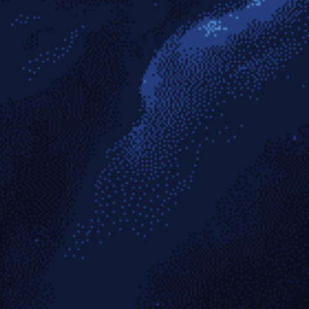
力下如何保持平静、自信，是每位顶级运动员必须掌握的重要技
值目标。
勤付出的认可，我们看到了一个正在崛起的新星形象。从刻苦训
分。同时，这也是其他年轻运动员学习与借鉴的重要榜样，希望
，只要继续保持这样的努力与专注，相信终将收获属于自己的辉
会迎来光明大道！