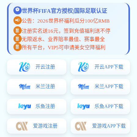
App Store 下载
Google Play 获取
星空综合体育安全模块矩阵
平台以模块化架构构建安全基底，覆盖星空·综合(中国)体育
官方网站-xingkongsports各类应用场景。
账户防护