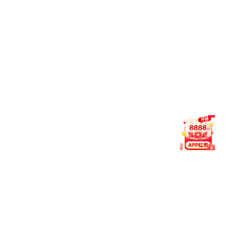
修斯逐渐崭露头角，两者构成了当今西甲联赛的一道
独特风景线。随着赛季深入，我们期待看到二者如何
处理各自角色，以及他们如何共同推动皇家马德里的
发展。如果能够妥善处理这些问题，将有助于俱乐部
重返巅峰，实现再次辉煌。
同时，更衣室内部凝聚力的重要性也不容忽视。当全
体成员齐心协力时，无论是明星球员还是年轻小将，
都能为实现共同目标贡献力量。而这正是现代足球竞
争中取得成功不可或缺的一部分。因此，希望所有相
关人员都能以开放心态迎接挑战，共创佳绩！
上一篇：