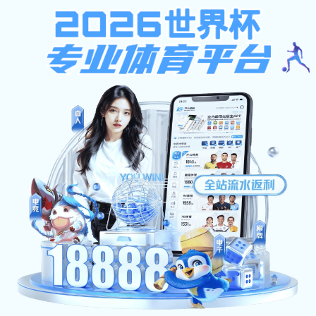
注册入口
星空综合体育
APP与网页版入
口｜畅享全球体育赛事与数据
服务
欢迎访问
星空综合体育
，提供全面覆盖足球、
篮球、电竞等项目的赛事资讯与数据内容， 支
持
APP下载
与
网页使用
，每日同步更新千场比
赛，聚焦热门体育内容， 助您轻松获取赛事动
态，掌握比赛节奏。