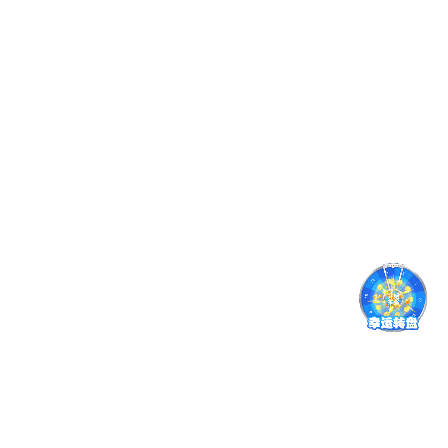
不过，同样需要指出的是，由于姆巴佩与俱乐部之间
关系的紧张，使得他未能融入这一良好的团队氛围。
这种隔阂可能导致他无法充分发挥潜力，也让队友们
在某种程度上对他产生抵触情绪。因此，如何改善这
段关系，将直接影响到整个球队的发展前景。
4、未来展望：谁将主导？
展望未来，无论是姆巴佩还是维尼修斯，都将在各自
的位置上继续努力。但两者在皇家马德里的角色定位
却截然不同。一方面，如果姆巴佩能够调整心态，与
俱乐部达成共识，那么他的回归仍然可以为皇马上升
新的高度；另一方面，如果继续保持目前这种冷淡关
系，则可能导致双方最终分道扬镳。